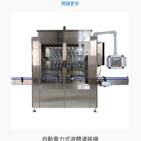
閱讀更多
自動重力式液體灌裝機