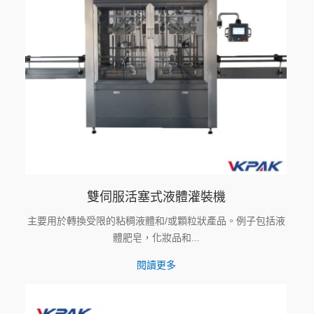
雙伺服活塞式液體灌裝機
主要用於轉換受限的粘稠液體和/或顆粒狀產品。例子包括液
體肥皂，化妝品和...
閱讀更多