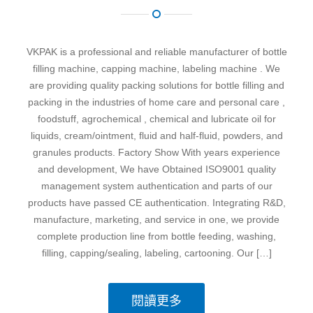
VKPAK is a professional and reliable manufacturer of bottle
filling machine, capping machine, labeling machine . We
are providing quality packing solutions for bottle filling and
packing in the industries of home care and personal care ,
foodstuff, agrochemical , chemical and lubricate oil for
liquids, cream/ointment, fluid and half-fluid, powders, and
granules products. Factory Show With years experience
and development, We have Obtained ISO9001 quality
management system authentication and parts of our
products have passed CE authentication. Integrating R&D,
manufacture, marketing, and service in one, we provide
complete production line from bottle feeding, washing,
filling, capping/sealing, labeling, cartooning. Our […]
閱讀更多