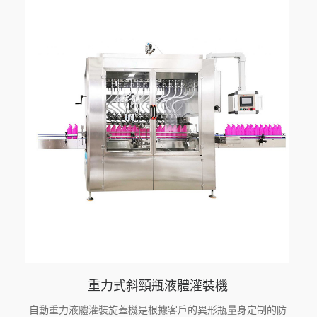
重力式斜頸瓶液體灌裝機
自動重力液體灌裝旋蓋機是根據客戶的異形瓶量身定制的防