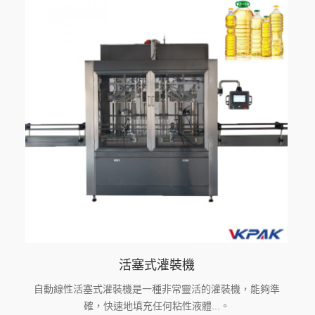
活塞式灌裝機
自動線性活塞式灌裝機是一種非常靈活的灌裝機，能夠準
確，快速地填充任何粘性液體...。