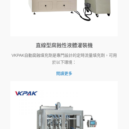
直線型腐蝕性液體灌裝機
VKPAK自動腐蝕填充劑是專門設計的定時流量填充劑，可用
於以下環境：
閱讀更多