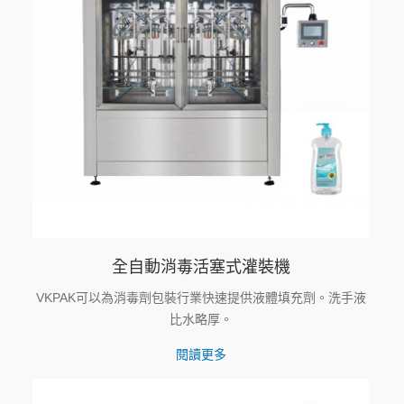
全自動消毒活塞式灌裝機
VKPAK可以為消毒劑包裝行業快速提供液體填充劑。洗手液
比水略厚。
閱讀更多