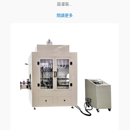
腐灌裝...
閱讀更多