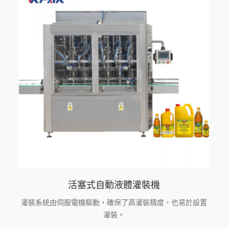
活塞式自動液體灌裝機
灌裝系統由伺服電機驅動，確保了高灌裝精度，也易於設置
灌裝。