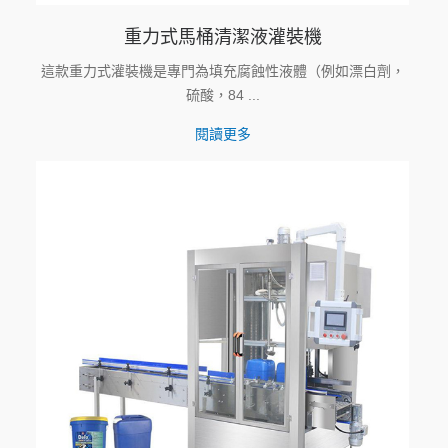
重力式馬桶清潔液灌裝機
這款重力式灌裝機是專門為填充腐蝕性液體（例如漂白劑，
硫酸，84 ...
閱讀更多