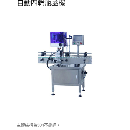
自動四輪瓶蓋機
主體結構為304不銹鋼。