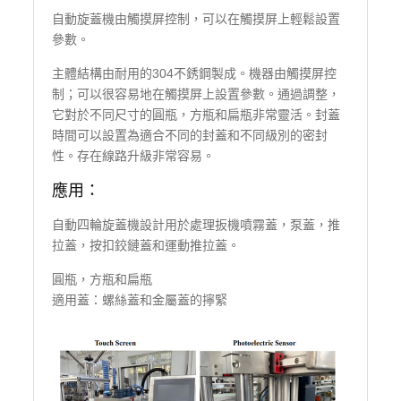
自動旋蓋機由觸摸屏控制，可以在觸摸屏上輕鬆設置
參數。
主體結構由耐用的304不銹鋼製成。機器由觸摸屏控
制；可以很容易地在觸摸屏上設置參數。通過調整，
它對於不同尺寸的圓瓶，方瓶和扁瓶非常靈活。封蓋
時間可以設置為適合不同的封蓋和不同級別的密封
性。存在線路升級非常容易。
應用：
自動四輪旋蓋機設計用於處理扳機噴霧蓋，泵蓋，推
拉蓋，按扣鉸鏈蓋和運動推拉蓋。
圓瓶，方瓶和扁瓶
適用蓋：螺絲蓋和金屬蓋的擰緊