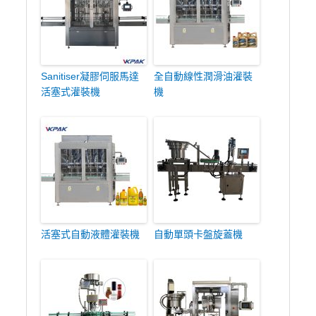
Sanitiser凝膠伺服馬達
全自動線性潤滑油灌裝
活塞式灌裝機
機
活塞式自動液體灌裝機
自動單頭卡盤旋蓋機