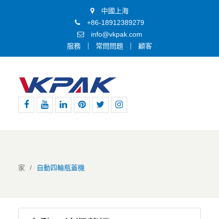
中國上海
+86-18912389279
info@vkpak.com
服務
常問問題
顧客
Facebook
Youtube
領
Pinterest
嘰
Instagram
英
嘰
喳
喳
家
自動四輪瓶蓋機