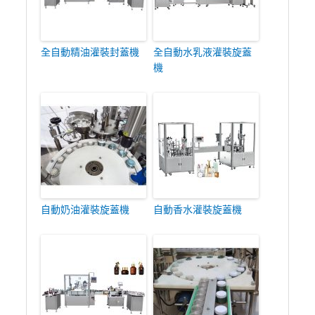
全自動精油灌裝封蓋機
全自動水乳液灌裝旋蓋
機
自動奶油灌裝旋蓋機
自動香水灌裝旋蓋機