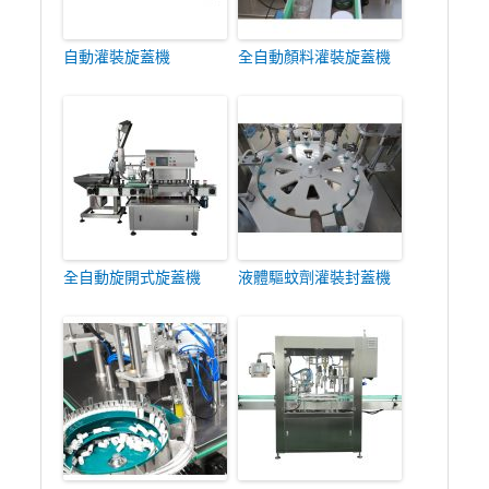
自動灌裝旋蓋機
全自動顏料灌裝旋蓋機
全自動旋開式旋蓋機
液體驅蚊劑灌裝封蓋機