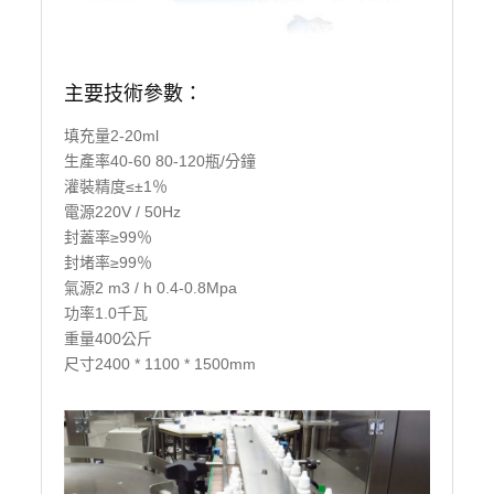
主要技術參數：
填充量2-20ml
生產率40-60 80-120瓶/分鐘
灌裝精度≤±1％
電源220V / 50Hz
封蓋率≥99％
封堵率≥99％
氣源2 m3 / h 0.4-0.8Mpa
功率1.0千瓦
重量400公斤
尺寸2400 * 1100 * 1500mm