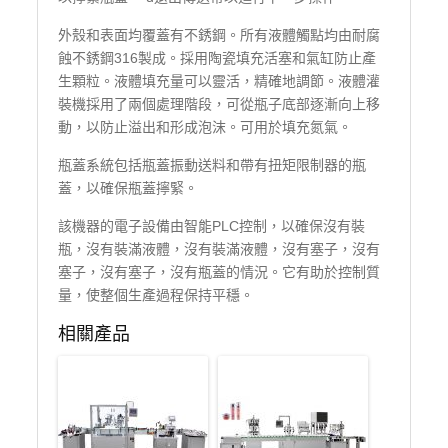
外殼和表面均覆蓋有不銹鋼。所有液體觸點均由耐腐
蝕不銹鋼316製成。採用陶瓷填充活塞和氣缸防止產
生顆粒。液體填充量可以靈活，精確地調節。液體灌
裝機採用了兩個處理階段，可從瓶子底部逐漸向上移
動，以防止溢出和形成泡沫。可用於填充氮氣。
瓶蓋系統包括瓶蓋振動送料和帶有扭矩限制器的瓶
蓋，以確保瓶蓋擰緊。
該機器的電子設備由智能PLC控制，以確保沒有裝
瓶，沒有裝滿液體，沒有裝滿液體，沒有塞子，沒有
塞子，沒有塞子，沒有瓶蓋的情況。它有助於控制質
量，使整個生產過程保持平穩。
相關產品