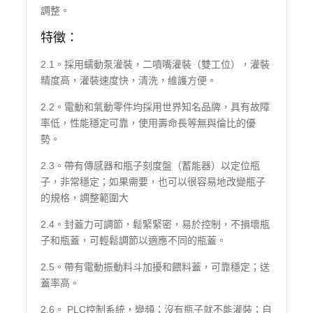
調整。
特徵：
2.1。採用蠕動泵灌裝，二噴嘴灌裝（雙工位），灌裝
精度高，灌裝速度快，清洗，維護方便。
2.2。電動和氣動零件均採用世界知名品牌，具有故障
率低，性能穩定可靠，使用壽命長等無與倫比的優
勢。
2.3。帶有傳感器和瓶子刻度盤（蓄能器）以定位瓶
子，非常穩定；如果需要，也可以很容易地改變瓶子
的規格，調整範圍大
2.4。封蓋力可調節，鬆緊緊密，易於控制，不損壞瓶
子和瓶蓋，可輕鬆調節以適應不同的瓶蓋。
2.5。帶有電動振動料斗加擾和餵料蓋，可靠穩定；送
蓋率高。
2.6。 PLC控制系統，變頻；沒有瓶子就不能灌裝；自