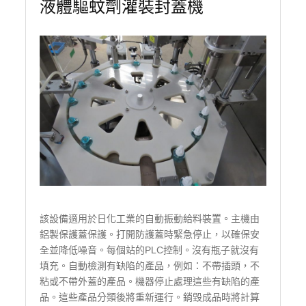
液體驅蚊劑灌裝封蓋機
該設備適用於日化工業的自動振動給料裝置。主機由
鋁製保護蓋保護。打開防護蓋時緊急停止，以確保安
全並降低噪音。每個站的PLC控制。沒有瓶子就沒有
填充。自動檢測有缺陷的產品，例如：不帶插頭，不
粘或不帶外蓋的產品。機器停止處理這些有缺陷的產
品。這些產品分類後將重新運行。銷毀成品時將計算