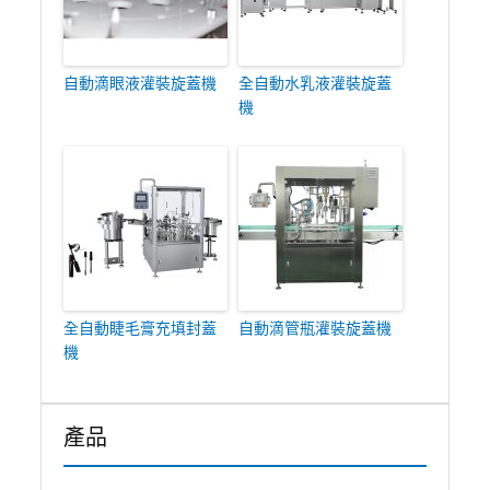
自動滴眼液灌裝旋蓋機
全自動水乳液灌裝旋蓋
機
全自動睫毛膏充填封蓋
自動滴管瓶灌裝旋蓋機
機
產品