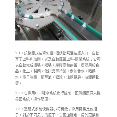
1.1。該整體式裝置包括2個蠕動泵灌裝瓶入口，自動
塞子上料和加壓，以及自動瓶蓋上料-關閉系統；它可
以自動完成瓶裝，灌裝，壓膠塞和封蓋，廣泛用於食
品，化工，製藥，化妝品等行業。例如香水，眼藥
水，電子液體，精華液，糖漿，液體藥房，液體藥物
等。
1.2。它採用PLC程序系統進行控制，配備觸摸屏人機
界面系統，操作簡便。
1.3。整體式系統使機器小巧精緻；採用擺錘定位瓶
子，對於不同尺寸的瓶子，它更加穩定，易於更換和