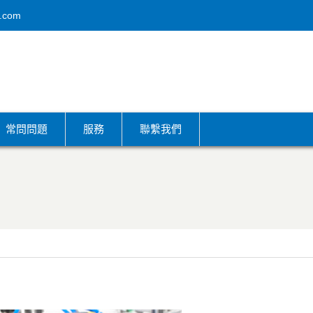
.com
常問問題
服務
聯繫我們