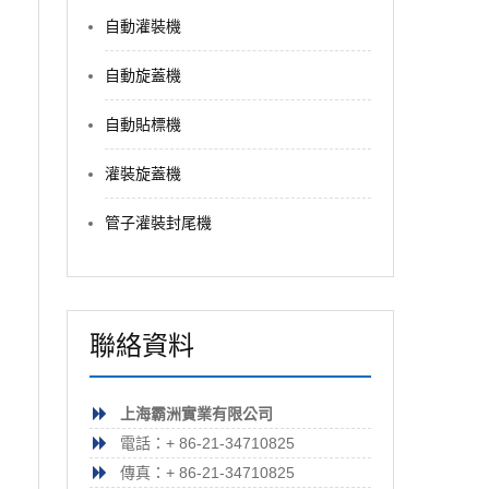
自動灌裝機
自動旋蓋機
自動貼標機
灌裝旋蓋機
管子灌裝封尾機
聯絡資料
上海霸洲實業有限公司
電話：+ 86-21-34710825
傳真：+ 86-21-34710825