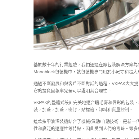
基於數十年的行業經驗，我們通過在線包裝解決方案為化
Monoblock包裝機中，該包裝機專門用於小尺寸和
通過不斷發展和與客戶不斷對話的過程，VKPAK大大
它的投資回報率完全可以證明其合理性。
VKPAK的整體式設計完美地適合睫毛膏和唇彩的包裝
裝，加蓋，加蓋，密封，貼標籤，卸料和質量控制。
這款指甲油灌裝機結合了機械/氣動/自動技術，是新一
性和廣泛的適應性等特點，因此受到人們的青睞。眾多