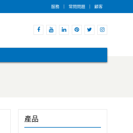
服務
常問問題
顧客
Facebook
Youtube
領
Pinterest
嘰
Instagram
英
嘰
喳
喳
產品