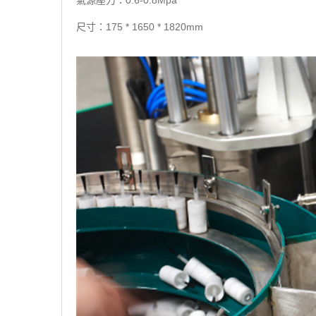
氣源壓力：0.6-0.8Mpa
尺寸：175 * 1650 * 1820mm