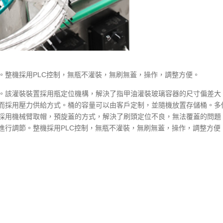
。整機採用PLC控制，無瓶不灌裝，無刷無蓋，操作，調整方便。
。該灌裝裝置採用瓶定位機構，解決了指甲油灌裝玻璃容器的尺寸偏差大
而採用壓力供給方式。桶的容量可以由客戶定制，並隨機放置存儲桶。多
採用機械臂取帽，預旋蓋的方式，解決了刷頭定位不良，無法覆蓋的問題
進行調節。整機採用PLC控制，無瓶不灌裝，無刷無蓋，操作，調整方便