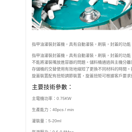
指甲油灌裝封蓋機，具有自動灌裝，刷裝，封蓋的功能
指甲油灌裝封蓋機，具有自動灌裝，刷裝，封蓋的功能
不能將灌裝嘴放進容器的問題。儲料桶通過與主機分離
存儲桶的交替使用有效地縮短了更換不同材料的時間。
旋蓋裝置配有扭矩調節裝置，旋蓋扭矩可根據客戶要求
主要技術參數：
主電機功率：0.75KW
生產能力：40pcs / min
灌裝量：5-20ml