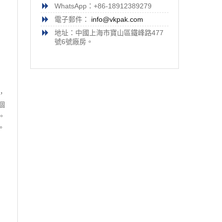
WhatsApp：+86-18912389279
電子郵件：
info@vkpak.com
地址：中國上海市寶山區鐵峰路477
號6號廠房。
，
個
。
。