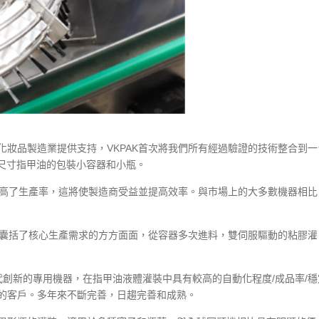
妝品製造業提供支持，VKPAK首次將我們所有經過驗證的技術整合到一
超大尺寸指甲油的包裝小容器和小瓶。
提高了生產率，這將使製造商受益並提高效率。與市場上的大多數機器相比
，囊括了核心生產需求的方方面面，從容器多次進料，雙伺服驅動的粘膠灌
代創新的專用機器，在指甲油液體灌裝中具有較高的自動化程度/成品率/穩
的客戶。多年來不斷完善，日趨完善和成熟。